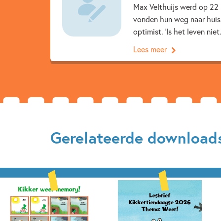
Max Velthuijs werd op 22 
vonden hun weg naar huisk
optimist. 'Is het leven niet.
Lees meer
Gerelateerde download