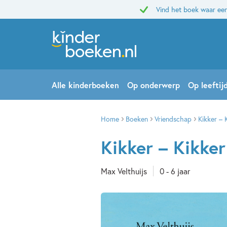
Vind het boek waar een
Alle kinderboeken
Op onderwerp
Op leeftij
Home
Boeken
Vriendschap
Kikker – 
Kikker – Kikke
Max Velthuijs
0 - 6 jaar