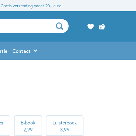
Gratis verzending vanaf 20,- euro
atie
Contact
er
E-book
Luisterboek
2
,
99
3
,
99