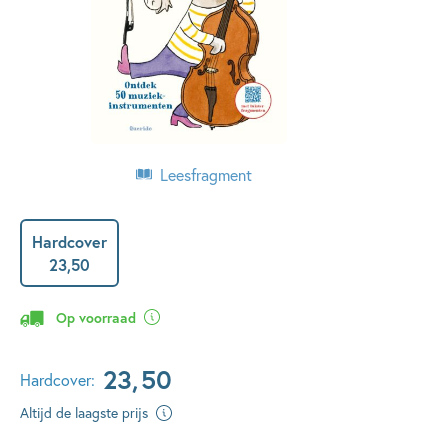
Leesfragment
Hardcover
23
,
50
Op voorraad
23
,
50
Hardcover:
Altijd de laagste prijs