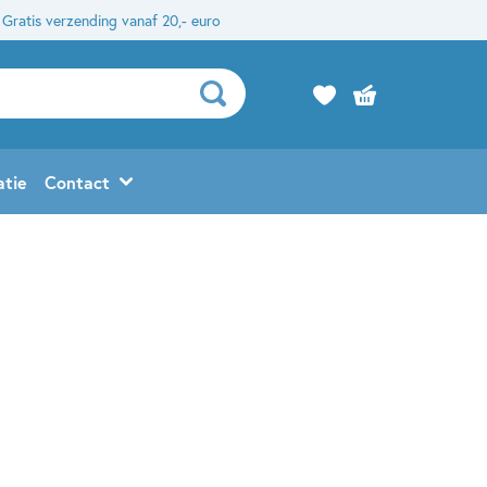
Gratis verzending vanaf 20,- euro
atie
Contact