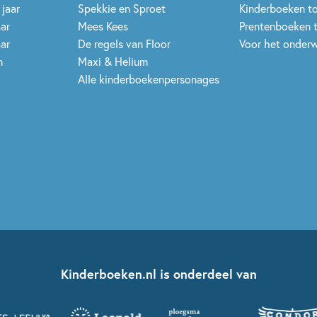
 jaar
Spekkie en Sproet
Kinderboeken t
aar
Mees Kees
Prentenboeken 
aar
De regels van Floor
Voor het onderw
n
Maxi & Helium
Alle kinderboekenpersonages
Kinderboeken.nl is onderdeel van