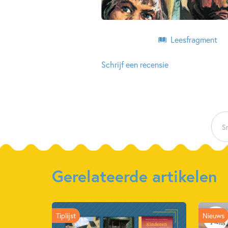
Leesfragment
Schrijf een recensie
Sn
Gerelateerde artikelen
Tiplijst
Nieuws