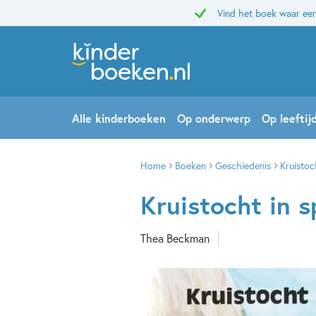
Vind het boek waar een
Alle kinderboeken
Op onderwerp
Op leeftij
Home
Boeken
Geschiedenis
Kruistoc
Kruistocht in s
Thea Beckman