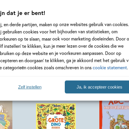
eer
Lees meer
jn dat je er bent!
j, en derde partijen, maken op onze websites gebruik van cookies.
Bekijk alle artikelen
j gebruiken cookies voor het bijhouden van statistieken, om
orkeuren op te slaan, maar ook voor marketing doeleinden. Door 
elf instellen’ te klikken, kun je meer lezen over de cookies die we
bruiken op deze website en je voorkeuren aanpassen. Door op
ccepteren en doorgaan’ te klikken, ga je akkoord met het gebruik 
le categorieën cookies zoals omschreven in ons
cookie statement
.
Zelf instellen
Ja, ik accepteer cookies