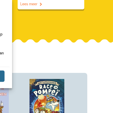
Lees meer
op
van