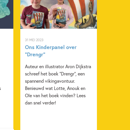
31 MEI 2023
Ons Kinderpanel over
“Drengr”
Auteur en illustrator Aron Dijkstra
schreef het boek "Drengr", een
spannend vikingavontuur.
s
Benieuwd wat Lotte, Anouk en
Ole van het boek vinden? Lees
dan snel verder!