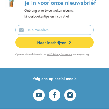
je in voor onze nieuwsbrief
Ontvang elke twee weken nieuws,
kinderboekentips en inspiratie!
E-
mailadres
Naar inschrijven
Op onze nieuwsbrieven is het
WPG Privacy Statement
van toepassing.
Volg ons op social media