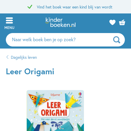
Vind het boek waar een kind blij van wordt
MENU
Zoeken
naar
boeken,
Dagelijks leven
auteurs
en
Leer Origami
uitgevers