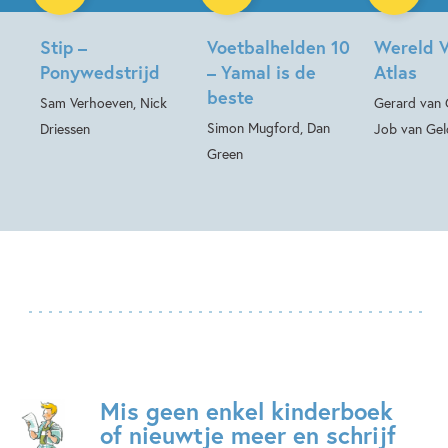
Stip –
Voetbalhelden 10
Wereld V
Ponywedstrijd
– Yamal is de
Atlas
beste
Sam Verhoeven, Nick
Gerard van 
Simon Mugford, Dan
Driessen
Job van Gel
Green
Mis geen enkel kinderboek
of nieuwtje meer en schrijf