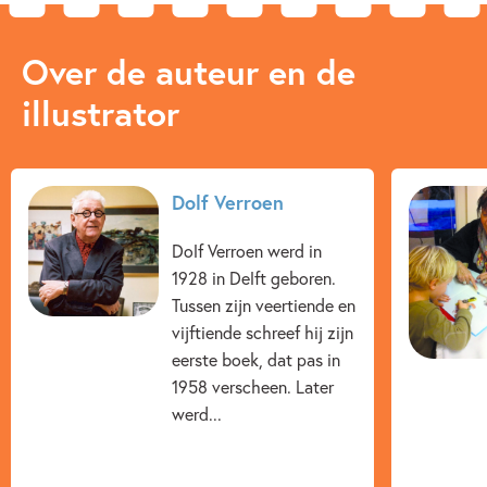
Over de auteur en de
illustrator
Dolf Verroen
Dolf Verroen werd in
1928 in Delft geboren.
Tussen zijn veertiende en
vijftiende schreef hij zijn
eerste boek, dat pas in
1958 verscheen. Later
werd...