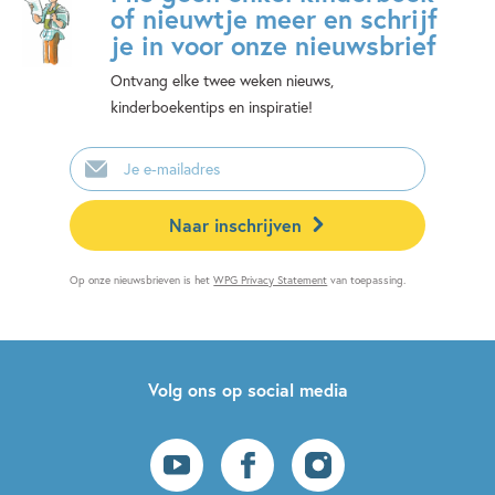
of nieuwtje meer en schrijf
je in voor onze nieuwsbrief
Ontvang elke twee weken nieuws,
kinderboekentips en inspiratie!
E-
mailadres
Naar inschrijven
Op onze nieuwsbrieven is het
WPG Privacy Statement
van toepassing.
Volg ons op social media