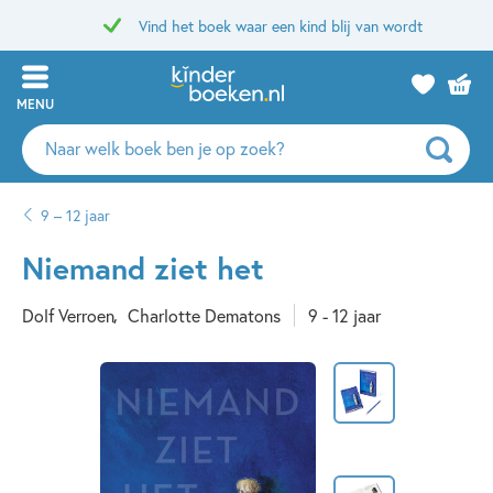
Vind het boek waar een kind blij van wordt
MENU
Zoeken
naar
boeken,
9 – 12 jaar
auteurs
en
Niemand ziet het
uitgevers
Dolf Verroen
Charlotte Dematons
9 - 12 jaar