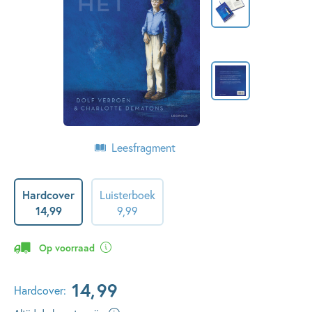
Leesfragment
Hardcover
Luisterboek
14
,
99
9
,
99
Op voorraad
14
,
99
Hardcover: