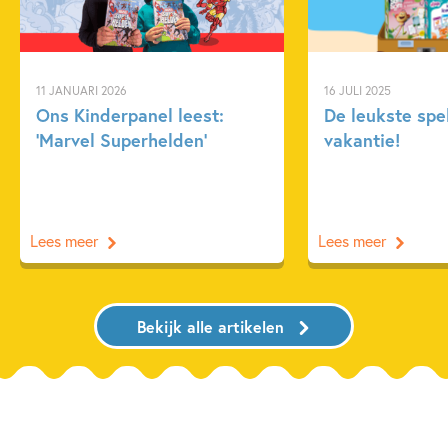
11 JANUARI 2026
16 JULI 2025
Ons Kinderpanel leest:
De leukste spe
‘Marvel Superhelden’
vakantie!
Lees meer
Lees meer
Bekijk alle artikelen