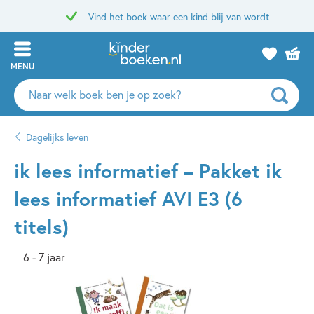
Vind het boek waar een kind blij van wordt
MENU
Zoeken
naar
boeken,
Dagelijks leven
auteurs
en
ik lees informatief – Pakket ik
uitgevers
lees informatief AVI E3 (6
titels)
6 - 7 jaar