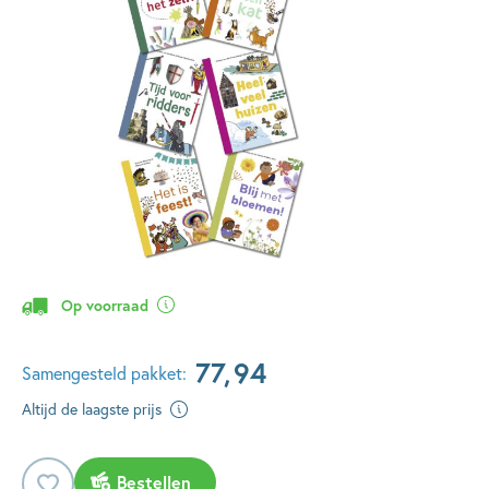
Op voorraad
77
,
94
Samengesteld pakket:
Altijd de laagste prijs
Bestellen