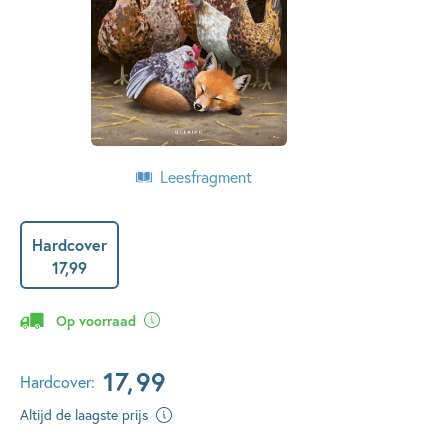
Leesfragment
Hardcover
17
,
99
Op voorraad
17
,
99
Hardcover:
Altijd de laagste prijs