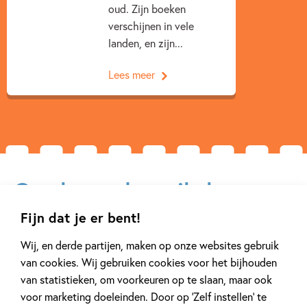
oud. Zijn boeken
verschijnen in vele
landen, en zijn...
Lees meer
Gerelateerde artikelen
Fijn dat je er bent!
Wij, en derde partijen, maken op onze websites gebruik
Achtergrond
Tiplijst
van cookies. Wij gebruiken cookies voor het bijhouden
van statistieken, om voorkeuren op te slaan, maar ook
voor marketing doeleinden. Door op ‘Zelf instellen’ te