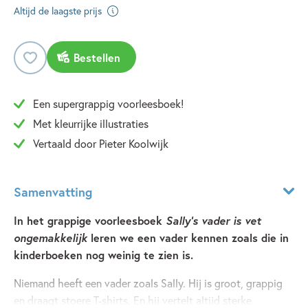
Altijd de laagste prijs
Bestellen
Een supergrappig voorleesboek!
Met kleurrijke illustraties
Vertaald door Pieter Koolwijk
Samenvatting
In het grappige voorleesboek
Sally’s vader is vet
ongemakkelijk
leren we een vader kennen zoals die in
kinderboeken nog weinig te zien is.
Niemand heeft een vader zoals Sally. Hij is groot, grappig
en draagt stoere T-shirts. En hij vertelt altijd sterke