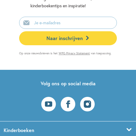
kinderboekentips en inspiratie!
E-
mailadres
Naar inschrijven
Op onze nieuwsbrieven is het
WPG Privacy Statement
van toepassing.
Volg ons op social media
Kinderboeken