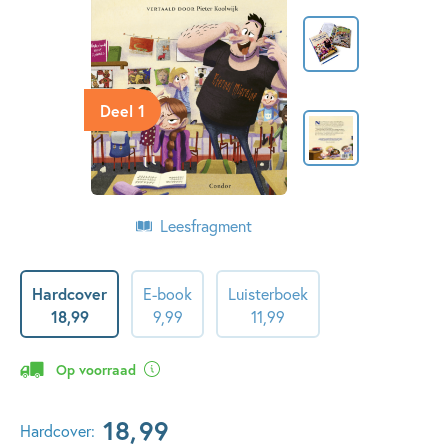
Deel 1
Leesfragment
Hardcover
E-book
Luisterboek
18
,
99
9
,
99
11
,
99
Op voorraad
18
,
99
Hardcover: