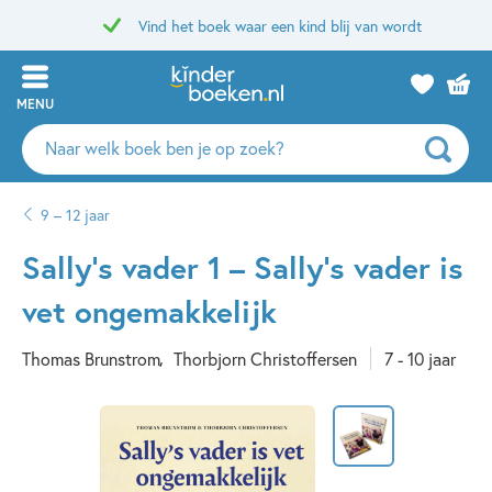
Vind het boek waar een kind blij van wordt
MENU
Zoeken
naar
boeken,
9 – 12 jaar
auteurs
en
Sally’s vader 1 – Sally’s vader is
uitgevers
vet ongemakkelijk
Thomas Brunstrom
Thorbjorn Christoffersen
7 - 10 jaar