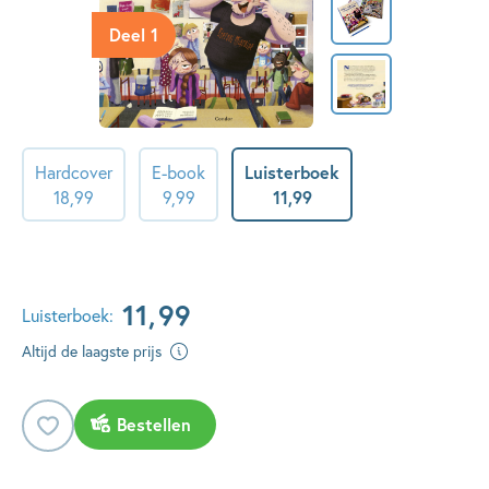
Deel 1
Hardcover
E-book
Luisterboek
18
,
99
9
,
99
11
,
99
11
,
99
Luisterboek:
Altijd de laagste prijs
Bestellen