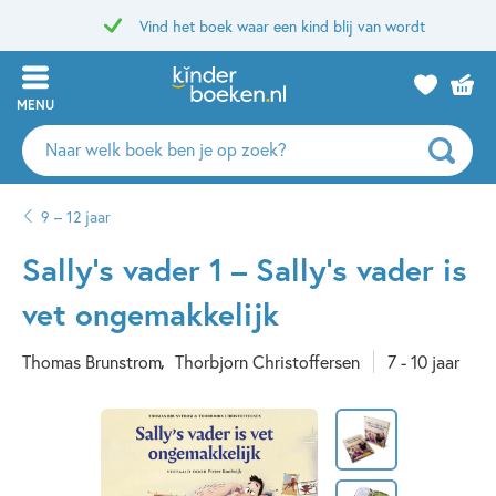
Vind het boek waar een kind blij van wordt
MENU
Zoeken
naar
boeken,
9 – 12 jaar
auteurs
en
Sally’s vader 1 – Sally’s vader is
uitgevers
vet ongemakkelijk
Thomas Brunstrom
Thorbjorn Christoffersen
7 - 10 jaar