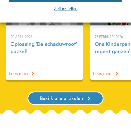
Achtergrond
Kinderpanel
Zelf instellen
20 APRIL 2026
27 FEBRUARI 2026
Oplossing ‘De schaduwroof’
Ons Kinderpane
puzzel!
regent ganzen’
Lees meer
Lees meer
Bekijk alle artikelen