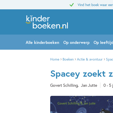
Vind het boek waar een
Alle kinderboeken
Op onderwerp
Op leeftij
Home
Boeken
Actie & avontuur
Spac
Spacey zoekt z
Govert Schilling
Jan Jutte
0 - 5 