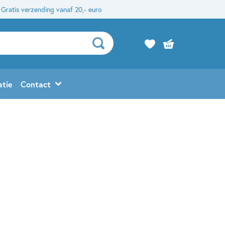
Gratis verzending vanaf 20,- euro
atie
Contact