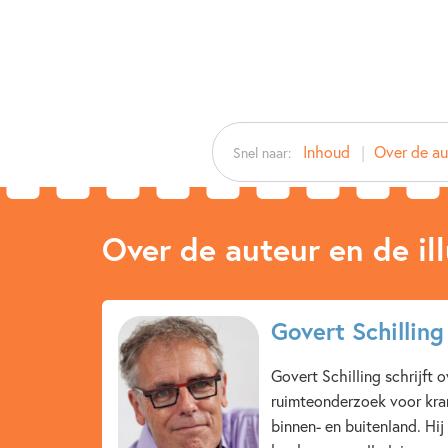
Inhoud
Over de aut
Snel naar:
Over de auteur en de ill
Govert Schilling
Govert Schilling schrijft 
ruimteonderzoek voor kran
binnen- en buitenland. Hij