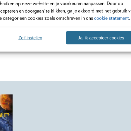
meer
Lees meer
bruiken op deze website en je voorkeuren aanpassen. Door op
ccepteren en doorgaan’ te klikken, ga je akkoord met het gebruik 
le categorieën cookies zoals omschreven in ons
cookie statement
.
Bekijk alle artikelen
Zelf instellen
Ja, ik accepteer cookies