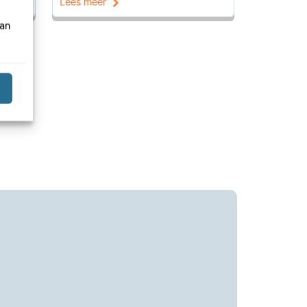
Lees meer
van