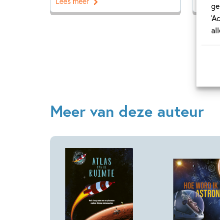
Lees meer
Lees 
ge
‘A
al
Meer van deze auteur