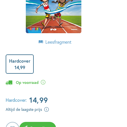
Leesfragment
Hardcover
14
,
99
Op voorraad
14
,
99
Hardcover:
Altijd de laagste prijs