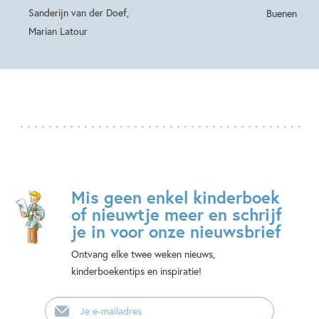
Sanderijn van der Doef,
Buenen
Marian Latour
Mis geen enkel kinderboek
of nieuwtje meer en schrijf
je in voor onze nieuwsbrief
Ontvang elke twee weken nieuws,
kinderboekentips en inspiratie!
E-
mailadres