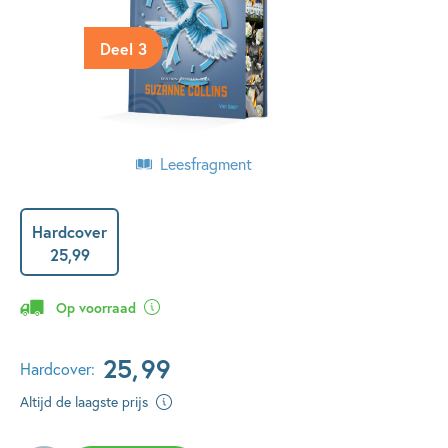
Deel 3
Leesfragment
Hardcover
25
,
99
Op voorraad
25
,
99
Hardcover:
Altijd de laagste prijs