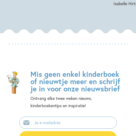
Isabelle Hirt
Mis geen enkel kinderboek
of nieuwtje meer en schrijf
je in voor onze nieuwsbrief
Ontvang elke twee weken nieuws,
kinderboekentips en inspiratie!
E-
mailadres