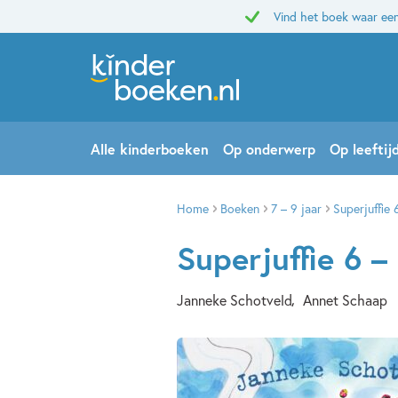
Vind het boek waar een
Alle kinderboeken
Op onderwerp
Op leeftij
Home
Boeken
7 – 9 jaar
Superjuffie 
Superjuffie 6 –
Janneke Schotveld
Annet Schaap