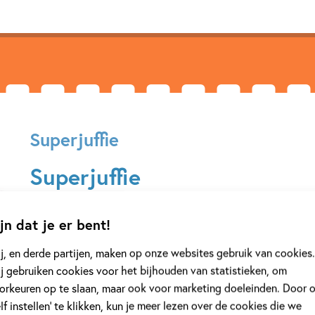
Superjuffie
Superjuffie
Superjuffie
is een populaire boekenreeks voor kinderen vanaf 6
jn dat je er bent!
een normale juf, maar zodra ze een hap van haar krijtje neem
superkrachten. Ze gebruikt haar superkrachten om dieren in
j, en derde partijen, maken op onze websites gebruik van cookies.
Wanneer haar klas achter de gave van superjuffie komt, hel
j gebruiken cookies voor het bijhouden van statistieken, om
geheim te bewaren. Lukt het Superjuffie om alle dieren te 
orkeuren op te slaan, maar ook voor marketing doeleinden. Door 
populariteit van de boeken is in 2018 is een succesvolle ver
elf instellen’ te klikken, kun je meer lezen over de cookies die we