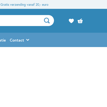
Gratis verzending vanaf 20,- euro
atie
Contact