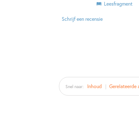
Leesfragment
Schrijf een recensie
Inhoud
Gerelateerde 
Snel naar: