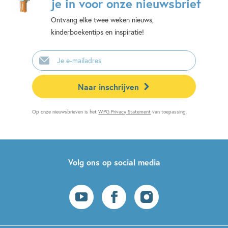
je in voor onze nieuwsbrief
Ontvang elke twee weken nieuws,
kinderboekentips en inspiratie!
E-
mailadres
Naar inschrijven
Op onze nieuwsbrieven is het
WPG Privacy Statement
van toepassing.
Volg ons op social media