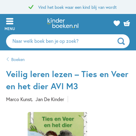
Vind het boek waar een kind blij van wordt
MENU
Zoeken
naar
boeken,
Boeken
auteurs
en
Veilig leren lezen – Ties en Veer
uitgevers
en het dier AVI M3
Marco Kunst
Jan De Kinder