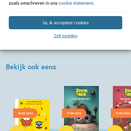
zoals omschreven in ons
cookie statement
.
Lees meer
Lees meer
Ja, ik accepteer cookies
Zelf instellen
Bekijk ook eens
18-08-2026
17-08-2026
17-08-2026
Hardcover