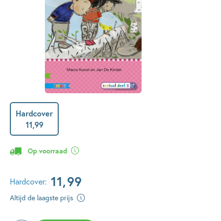
Hardcover
11
,
99
Op voorraad
11
,
99
Hardcover:
Altijd de laagste prijs