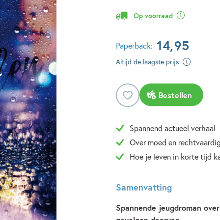
Op voorraad
14
,
95
Paperback:
Altijd de laagste prijs
Bestellen
Spannend actueel verhaal
Over moed en rechtvaardi
Hoe je leven in korte tijd 
Samenvatting
Spannende jeugdroman over b
gevolgen daarvan...