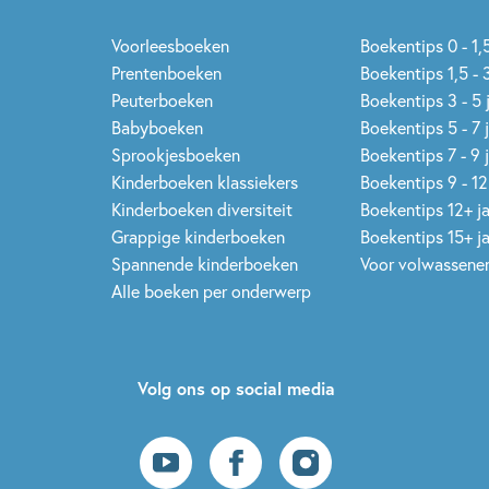
Voorleesboeken
Boekentips 0 - 1,5
Prentenboeken
Boekentips 1,5 - 3
Peuterboeken
Boekentips 3 - 5 
Babyboeken
Boekentips 5 - 7 
Sprookjesboeken
Boekentips 7 - 9 
Kinderboeken klassiekers
Boekentips 9 - 12
Kinderboeken diversiteit
Boekentips 12+ j
Grappige kinderboeken
Boekentips 15+ j
Spannende kinderboeken
Voor volwassene
Alle boeken per onderwerp
Volg ons op social media