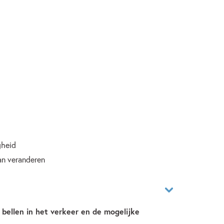
gheid
kan veranderen
ellen in het verkeer en de mogelijke