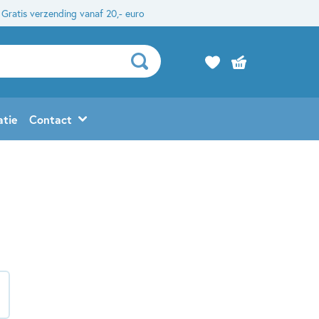
Gratis verzending vanaf 20,- euro
atie
Contact