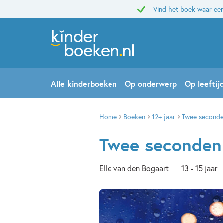
Vind het boek waar een
Alle kinderboeken
Op onderwerp
Op leeftij
Home
Boeken
12+ jaar
Twee second
Twee seconden
Elle van den Bogaart
13 - 15 jaar