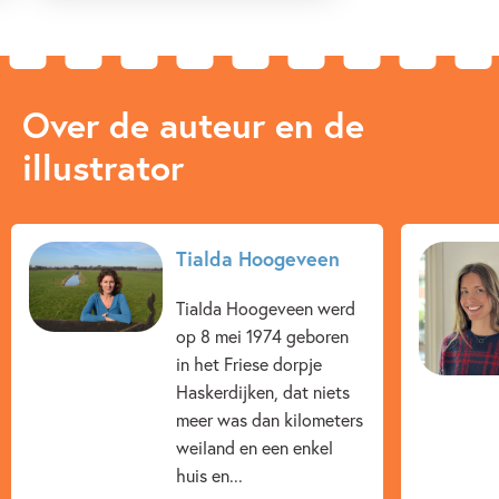
Over de auteur en de
illustrator
Tialda Hoogeveen
Tialda Hoogeveen werd
op 8 mei 1974 geboren
in het Friese dorpje
Haskerdijken, dat niets
meer was dan kilometers
weiland en een enkel
huis en...