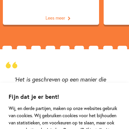
Lees meer
'Het is geschreven op een manier die
een grote groep jonge kinderen die zich
nog niet uitputtend in de prehistorie
Fijn dat je er bent!
hebben verdiept aan zal spreken.' Liliane
Wij, en derde partijen, maken op onze websites gebruik
Waanders in Boekblad
van cookies. Wij gebruiken cookies voor het bijhouden
van statistieken, om voorkeuren op te slaan, maar ook