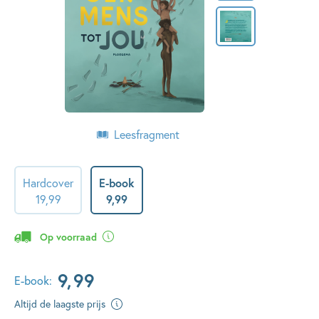
Leesfragment
Hardcover
E-book
19
,
99
9
,
99
Op voorraad
9
,
99
E-book:
Altijd de laagste prijs