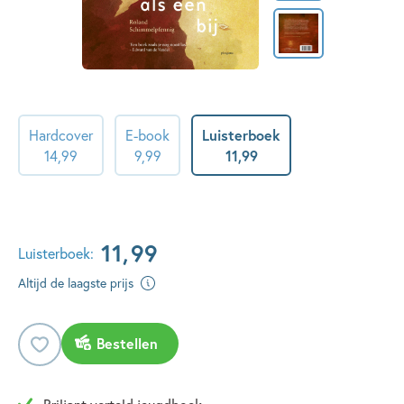
Hardcover
E-book
Luisterboek
14
,
99
9
,
99
11
,
99
11
,
99
Luisterboek:
Altijd de laagste prijs
Bestellen