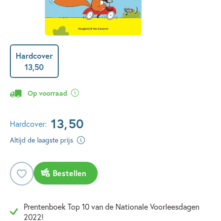
Hardcover
13
,
50
Op voorraad
13
,
50
Hardcover:
Altijd de laagste prijs
Bestellen
Prentenboek Top 10 van de Nationale Voorleesdagen
2022!