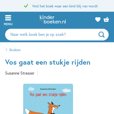
Vind het boek waar een kind blij van wordt
MENU
Zoeken
naar
boeken,
Boeken
auteurs
en
Vos gaat een stukje rijden
uitgevers
Susanne Strasser