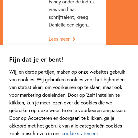
Fancy onder de indruk
was van haar
schrijftalent, kreeg
Daniëlle een eigen...
Lees meer
Fijn dat je er bent!
Wij, en derde partijen, maken op onze websites gebruik
van cookies. Wij gebruiken cookies voor het bijhouden
van statistieken, om voorkeuren op te slaan, maar ook
Gerelateerde artikelen
voor marketing doeleinden. Door op ‘Zelf instellen’ te
klikken, kun je meer lezen over de cookies die we
gebruiken op deze website en je voorkeuren aanpassen.
Kinderpanel
Interview
Door op ‘Accepteren en doorgaan’ te klikken, ga je
akkoord met het gebruik van alle categorieën cookies
zoals omschreven in ons
cookie statement
.