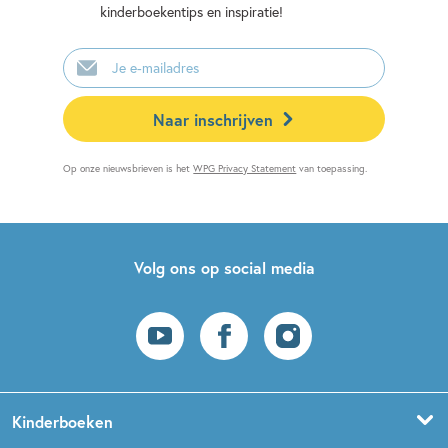
kinderboekentips en inspiratie!
E-
mailadres
Naar inschrijven
Op onze nieuwsbrieven is het
WPG Privacy Statement
van toepassing.
Volg ons op social media
Kinderboeken