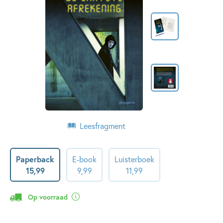
Leesfragment
Paperback
E-book
Luisterboek
15
,
99
9
,
99
11
,
99
Op voorraad