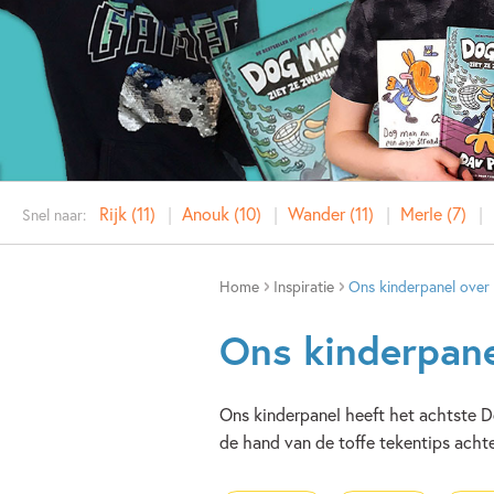
Rijk (11)
Anouk (10)
Wander (11)
Merle (7)
Snel naar:
Home
Inspiratie
Ons kinderpanel over
Ons kinderpane
Ons kinderpanel heeft het achtste 
de hand van de toffe tekentips achte