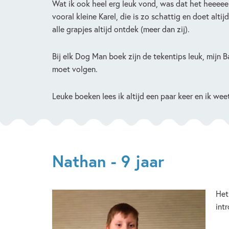
Wat ik ook heel erg leuk vond, was dat het heeeeel v
vooral kleine Karel, die is zo schattig en doet alt
alle grapjes altijd ontdek (meer dan zij).
Bij elk Dog Man boek zijn de tekentips leuk, mijn B
moet volgen.
Leuke boeken lees ik altijd een paar keer en ik wee
Nathan - 9 jaar
Het
intr