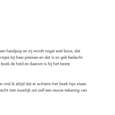
t een handpop en zij wordt nogal snel boos, dat
isjes bij haar plannen en dat is zo gek bedacht
t boek de held en daarom is hij het beste
 vind ik altijd dat er achterin het boek tips staan
cht niet moeilijk om zelf een mooie tekening van