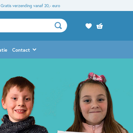
Gratis verzending vanaf 20,- euro
atie
Contact