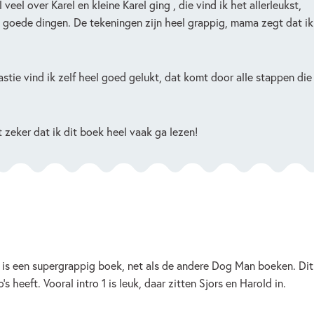
eel over Karel en kleine Karel ging , die vind ik het allerleukst,
ijd goede dingen. De tekeningen zijn heel grappig, mama zegt dat ik
astie vind ik zelf heel goed gelukt, dat komt door alle stappen die 
t zeker dat ik dit boek heel vaak ga lezen!
 is een supergrappig boek, net als de andere Dog Man boeken. Dit
o’s heeft. Vooral intro 1 is leuk, daar zitten Sjors en Harold in.