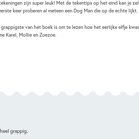
tekeningen zijn super leuk! Met de tekentips op het eind kan je ze
eerste keer proberen al meteen een Dog Man die op de echte lijkt.
 grappigste van het boek is om te lezen hoe het eerlijke elfje k
ine Karel, Mollie en Zoezoe.
 heel grappig.