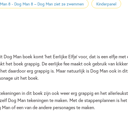
Man 8 - Dog Man 8 – Dog Man ziet ze zwemmen
Kinderpanel
dit Dog Man boek komt ‘het Eerlijke Elfje’ voor, dat is een elfje me
kt het boek grappig. De eerlijke fee maakt ook gebruik van kikkerv
 het daardoor erg grappig is. Maar natuurlijk is Dog Man ook in di
sonage uit het boek.
tekeningen in dit boek zijn ook weer erg grappig en het allerleukste
zelf Dog Man tekeningen te maken. Met de stappenplannen is het e
 Man of een van de andere personages te maken.