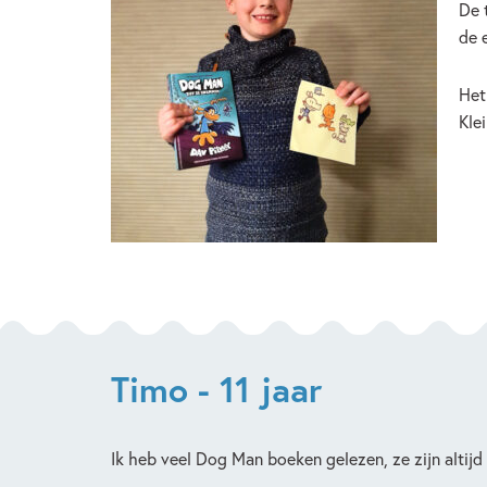
De 
de 
Het
Kle
Timo - 11 jaar
Ik heb veel Dog Man boeken gelezen, ze zijn altijd