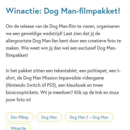
Winactie: Dog Man-filmpakket!
Om de release van de Dog Man-film te vieren, organiseren
we een geweldige wedstrijd! Laat zien dat jij de
allergrootste Dog Man-fan bent door een creatieve foto te
maken. Wie weet win jij dan wel een exclusief Dog Man-
filmpakket!
In het pakket zitten een tekentablet, een politiepet, een t-
shirt, de Dog Man Mission Impawsible videogame
(Nintendo Switch óf PS5), een kleurboek en twee
bioscooptickets. Wil je meedoen? Klik op de link en stuur
jouw foto in!
Dav Pilkey
Dog Man
Dog Man 1 – Dog Man
Winactie