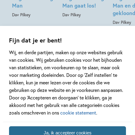
Man
Man gaat los!
Man en 
gekloond
Dav Pilkey
Dav Pilkey
Dav Pilkey
Fijn dat je er bent!
Zie alle boeken
Wij, en derde partijen, maken op onze websites gebruik
van cookies. Wij gebruiken cookies voor het bijhouden
van statistieken, om voorkeuren op te slaan, maar ook
voor marketing doeleinden. Door op ‘Zelf instellen’ te
klikken, kun je meer lezen over de cookies die we
gebruiken op deze website en je voorkeuren aanpassen.
Door op ‘Accepteren en doorgaan’ te klikken, ga je
akkoord met het gebruik van alle categorieën cookies
zoals omschreven in ons
cookie statement
.
Ja, ik accepteer cookies