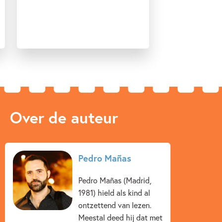
Over de auteur
Pedro Mañas
Pedro Mañas (Madrid,
1981) hield als kind al
ontzettend van lezen.
Meestal deed hij dat met