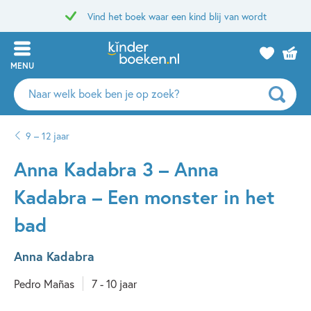
Vind het boek waar een kind blij van wordt
MENU
Zoeken
naar
boeken,
9 – 12 jaar
auteurs
en
Anna Kadabra 3 – Anna
uitgevers
Kadabra – Een monster in het
bad
Anna Kadabra
Pedro Mañas
7 - 10 jaar