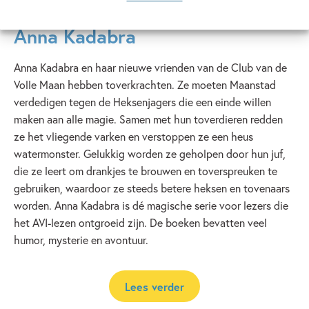
Anna Kadabra
Anna Kadabra
Anna Kadabra en haar nieuwe vrienden van de Club van de
Volle Maan hebben toverkrachten. Ze moeten Maanstad
verdedigen tegen de Heksenjagers die een einde willen
maken aan alle magie. Samen met hun toverdieren redden
ze het vliegende varken en verstoppen ze een heus
watermonster. Gelukkig worden ze geholpen door hun juf,
die ze leert om drankjes te brouwen en toverspreuken te
gebruiken, waardoor ze steeds betere heksen en tovenaars
worden. Anna Kadabra is dé magische serie voor lezers die
het AVI-lezen ontgroeid zijn. De boeken bevatten veel
humor, mysterie en avontuur.
Lees verder