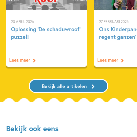
20 APRIL 2026
27 FEBRUARI 2026
Oplossing ‘De schaduwroof’
Ons Kinderpane
puzzel!
regent ganzen’
Lees meer
Lees meer
Bekijk alle artikelen
Bekijk ook eens