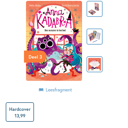
Deel 3
Leesfragment
Hardcover
13
,
99