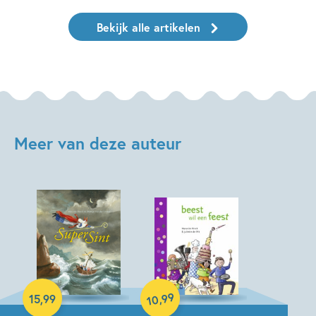
Bekijk alle artikelen
Meer van deze auteur
Hardcover
99
,
15
,
99
10
Hardcover