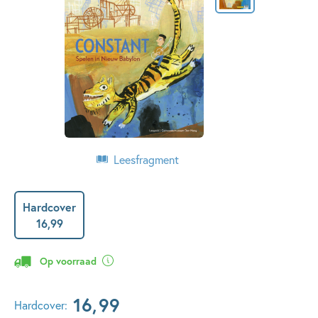
Leesfragment
Hardcover
16
,
99
Op voorraad
16
,
99
Hardcover: