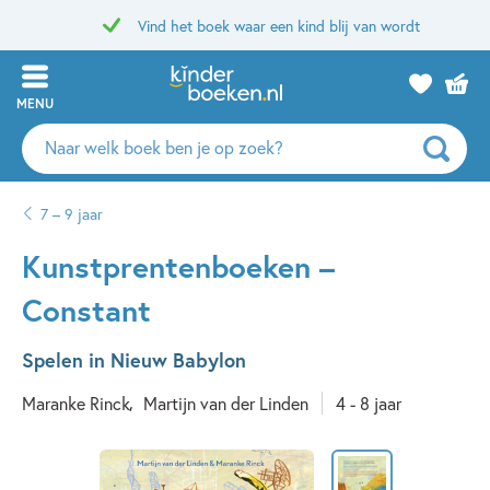
Vind het boek waar een kind blij van wordt
MENU
Zoeken
naar
boeken,
7 – 9 jaar
auteurs
en
Kunstprentenboeken –
uitgevers
Constant
Spelen in Nieuw Babylon
Maranke Rinck
Martijn van der Linden
4 - 8 jaar