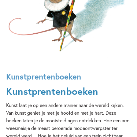
Kunstprentenboeken
Kunstprentenboeken
Kunst laat je op een andere manier naar de wereld kijken.
Van kunst geniet je met je hoofd en met je hart. Deze
boeken laten je de mooiste dingen ontdekken. Hoe een arm
weesmeisje de meest beroemde modeontwerpster ter
wereld werd… Hoe je het geluid van een trein zichtbaar