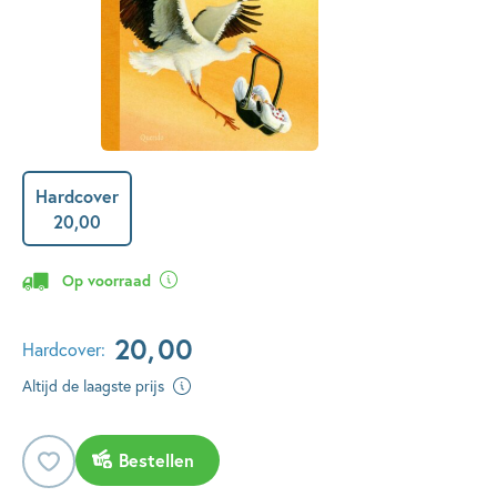
Hardcover
20
,
00
Op voorraad
20
,
00
Hardcover:
Altijd de laagste prijs
Bestellen