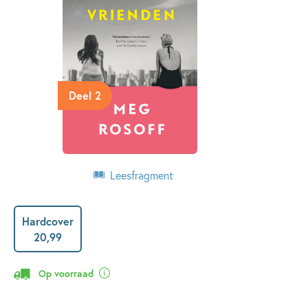
Deel 2
Leesfragment
Hardcover
20
,
99
Op voorraad