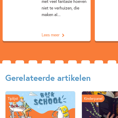
met veel fantasie hoeven
niet te verhuizen, die
maken al...
Lees meer
Gerelateerde artikelen
Tiplijst
Kinderpanel