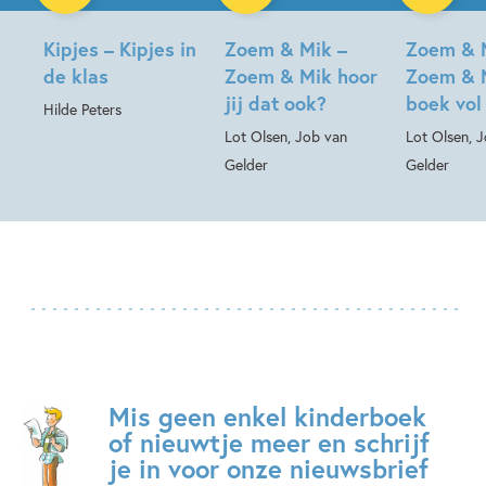
Kipjes – Kipjes in
Zoem & Mik –
Zoem & 
de klas
Zoem & Mik hoor
Zoem & 
jij dat ook?
boek vol
Hilde Peters
Lot Olsen, Job van
Lot Olsen, 
Gelder
Gelder
Mis geen enkel kinderboek
of nieuwtje meer en schrijf
je in voor onze nieuwsbrief