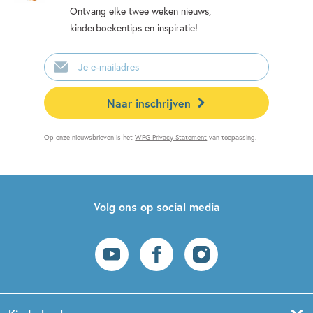
Ontvang elke twee weken nieuws,
kinderboekentips en inspiratie!
E-
mailadres
Naar inschrijven
Op onze nieuwsbrieven is het
WPG Privacy Statement
van toepassing.
Volg ons op social media