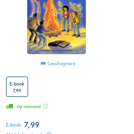
Leesfragment
E-book
7
,
99
Op voorraad
7
,
99
E-book: