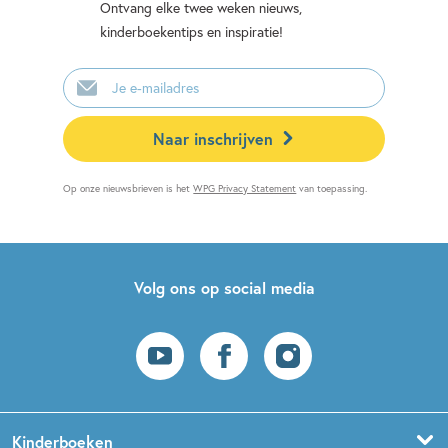
Ontvang elke twee weken nieuws,
kinderboekentips en inspiratie!
E-
mailadres
Naar inschrijven
Op onze nieuwsbrieven is het
WPG Privacy Statement
van toepassing.
Volg ons op social media
Kinderboeken