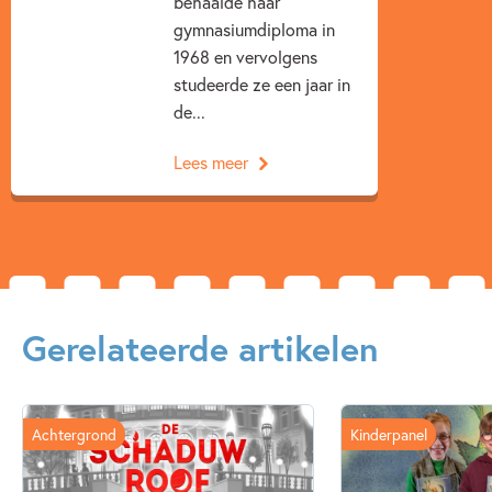
behaalde haar
gymnasiumdiploma in
1968 en vervolgens
studeerde ze een jaar in
de...
Lees meer
Gerelateerde artikelen
Achtergrond
Kinderpanel