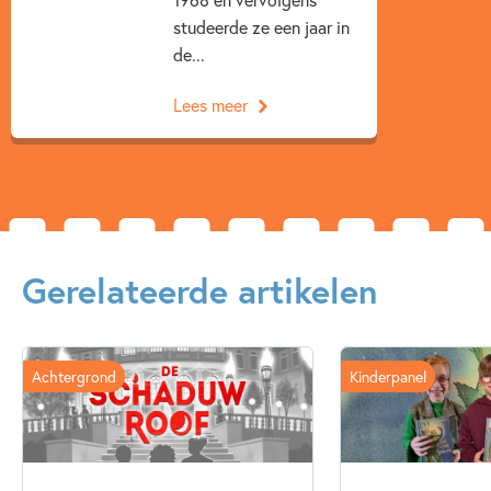
studeerde ze een jaar in
de...
Lees meer
Gerelateerde artikelen
Achtergrond
Kinderpanel