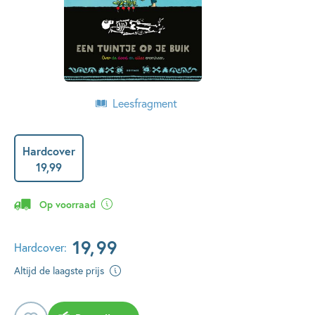
Leesfragment
Hardcover
19
,
99
Op voorraad
19
,
99
Hardcover:
Altijd de laagste prijs