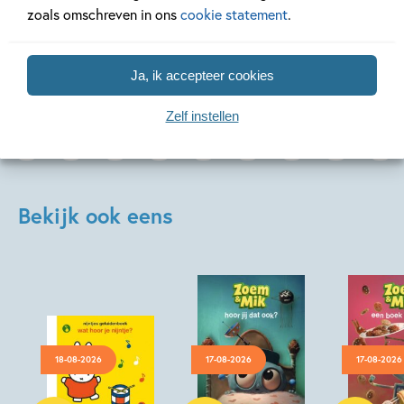
zoals omschreven in ons
cookie statement
.
Lees meer
Lees meer
Ja, ik accepteer cookies
Zelf instellen
Bekijk ook eens
18-08-2026
17-08-2026
17-08-2026
Hardcover