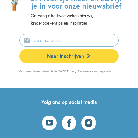
je in voor onze nieuwsbrief
Ontvang elke twee weken nieuws,
kinderboekentips en inspiratie!
E-
mailadres
Naar inschrijven
Op onze nieuwsbrieven is het
WPG Privacy Statement
van toepassing.
Volg ons op social media