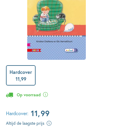
Hardcover
11
,
99
Op voorraad
11
,
99
Hardcover:
Altijd de laagste prijs