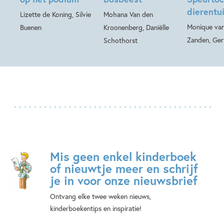
dierentu
Lizette de Koning, Silvie
Mohana Van den
Monique van
Buenen
Kroonenberg, Daniëlle
Zanden, Ger
Schothorst
Mis geen enkel kinderboek
of nieuwtje meer en schrijf
je in voor onze nieuwsbrief
Ontvang elke twee weken nieuws,
kinderboekentips en inspiratie!