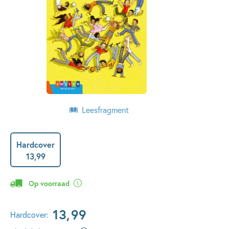
Leesfragment
Hardcover
13
,
99
Op voorraad
13
,
99
Hardcover: