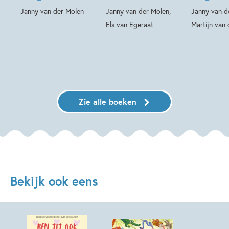
Janny van der Molen
Janny van der Molen,
Janny van d
Els van Egeraat
Martijn van 
Zie alle boeken
Bekijk ook eens