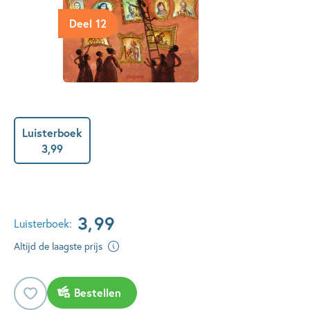
Deel 12
Luisterboek
3
,
99
3
,
99
Luisterboek:
Altijd de laagste prijs
Bestellen