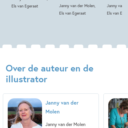
Janny van der Molen,
Janny van d
Els van Egeraat
Els van Egeraat
Els van Ege
Over de auteur en de
illustrator
Janny van der
Molen
Janny van der Molen