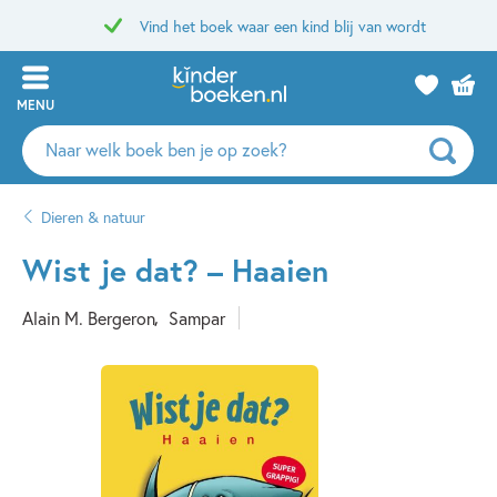
Vind het boek waar een kind blij van wordt
MENU
Zoeken
naar
boeken,
Dieren & natuur
auteurs
en
Wist je dat? – Haaien
uitgevers
Alain M. Bergeron
Sampar