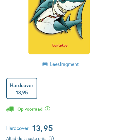
Leesfragment
Hardcover
13
,
95
Op voorraad
13
,
95
Hardcover:
Altijd de laagste prijs