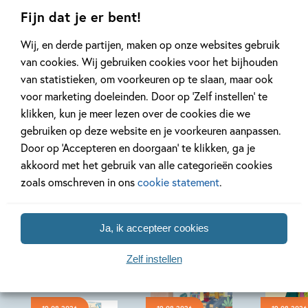
Fijn dat je er bent!
Lees meer
Lees meer
Wij, en derde partijen, maken op onze websites gebruik
van cookies. Wij gebruiken cookies voor het bijhouden
van statistieken, om voorkeuren op te slaan, maar ook
Bekijk alle artikelen
voor marketing doeleinden. Door op ‘Zelf instellen’ te
klikken, kun je meer lezen over de cookies die we
gebruiken op deze website en je voorkeuren aanpassen.
Door op ‘Accepteren en doorgaan’ te klikken, ga je
akkoord met het gebruik van alle categorieën cookies
Bekijk ook eens
zoals omschreven in ons
cookie statement
.
Ja, ik accepteer cookies
Zelf instellen