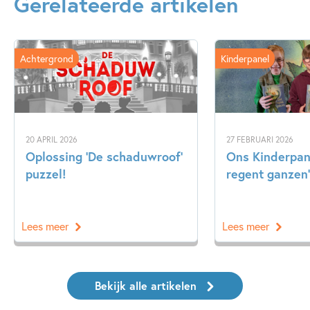
Gerelateerde artikelen
Achtergrond
Kinderpanel
20 APRIL 2026
27 FEBRUARI 2026
Oplossing ‘De schaduwroof’
Ons Kinderpane
puzzel!
regent ganzen’
Lees meer
Lees meer
Bekijk alle artikelen