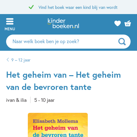
Vind het boek waar een kind blij van wordt
MENU
Zoeken
naar
boeken,
9 – 12 jaar
auteurs
en
Het geheim van – Het geheim
uitgevers
van de bevroren tante
ivan & ilia
5 - 10 jaar