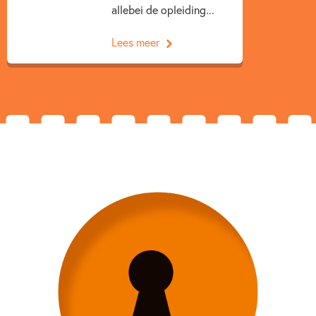
allebei de opleiding...
Lees meer