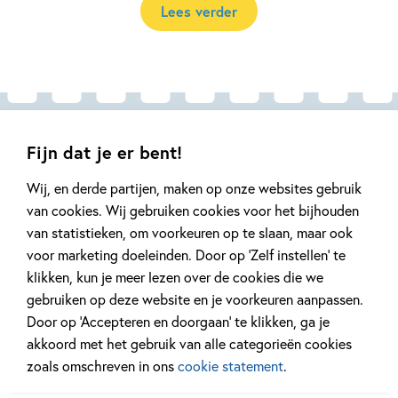
Lees verder
Fijn dat je er bent!
Andere boeken uit de serie 'Het
geheim van'
Wij, en derde partijen, maken op onze websites gebruik
van cookies. Wij gebruiken cookies voor het bijhouden
van statistieken, om voorkeuren op te slaan, maar ook
voor marketing doeleinden. Door op ‘Zelf instellen’ te
klikken, kun je meer lezen over de cookies die we
gebruiken op deze website en je voorkeuren aanpassen.
Door op ‘Accepteren en doorgaan’ te klikken, ga je
akkoord met het gebruik van alle categorieën cookies
zoals omschreven in ons
cookie statement
.