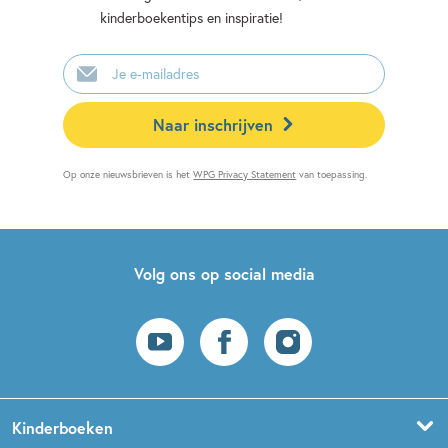
kinderboekentips en inspiratie!
E-
mailadres
Naar inschrijven
Op onze nieuwsbrieven is het
WPG Privacy Statement
van toepassing.
Volg ons op social media
Kinderboeken