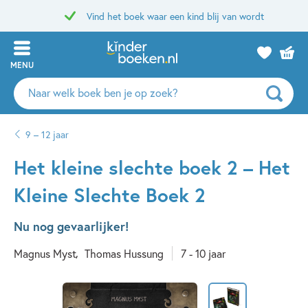
Vind het boek waar een kind blij van wordt
MENU
Zoeken
naar
boeken,
9 – 12 jaar
auteurs
en
Het kleine slechte boek 2 – Het
uitgevers
Kleine Slechte Boek 2
Nu nog gevaarlijker!
Magnus Myst
Thomas Hussung
7 - 10 jaar