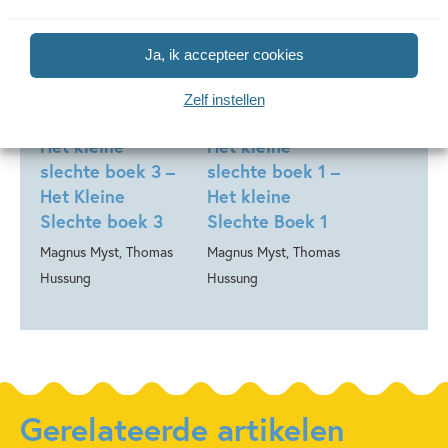
Ja, ik accepteer cookies
99
,
15
,
99
15
Hardcover
Hardcover
Zelf instellen
Het kleine
Het kleine
slechte boek 3 –
slechte boek 1 –
Het Kleine
Het kleine
Slechte boek 3
Slechte Boek 1
Magnus Myst, Thomas
Magnus Myst, Thomas
Hussung
Hussung
Gerelateerde artikelen