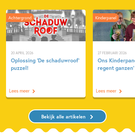
Achtergrond
Kinderpanel
20 APRIL 2026
27 FEBRUARI 2026
Oplossing ‘De schaduwroof’
Ons Kinderpane
puzzel!
regent ganzen’
Lees meer
Lees meer
Bekijk alle artikelen