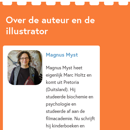
Over de auteur en de
illustrator
Magnus Myst
Magnus Myst heet
eigenlijk Marc Holtz en
komt uit Pretoria
(Duitsland). Hij
studeerde biochemie en
psychologie en
studeerde af aan de
filmacademie. Nu schrijft
hij kinderboeken en