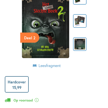
Deel 2
Leesfragment
Hardcover
15
,
99
Op voorraad