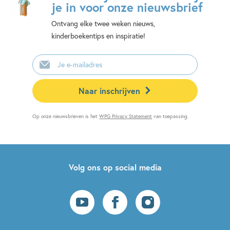
je in voor onze nieuwsbrief
Ontvang elke twee weken nieuws,
kinderboekentips en inspiratie!
E-
mailadres
Naar inschrijven
Op onze nieuwsbrieven is het
WPG Privacy Statement
van toepassing.
Volg ons op social media