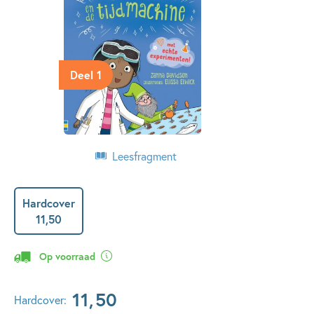
Deel 1
Leesfragment
Hardcover
11
,
50
Op voorraad
11
,
50
Hardcover: