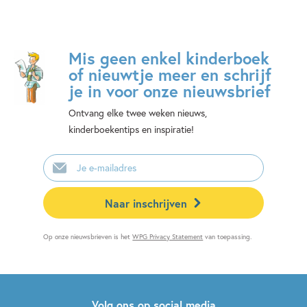
Mis geen enkel kinderboek
of nieuwtje meer en schrijf
je in voor onze nieuwsbrief
Ontvang elke twee weken nieuws,
kinderboekentips en inspiratie!
E-
mailadres
Naar inschrijven
Op onze nieuwsbrieven is het
WPG Privacy Statement
van toepassing.
Volg ons op social media