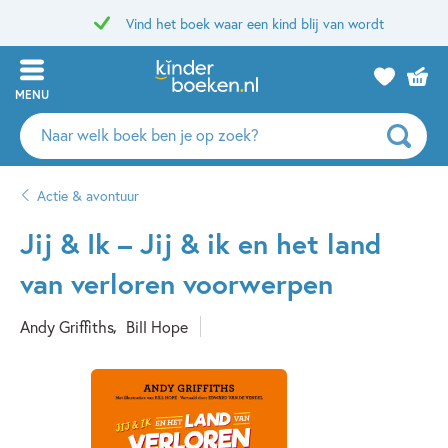
Vind het boek waar een kind blij van wordt
MENU
Zoeken
naar
boeken,
Actie & avontuur
auteurs
en
Jij & Ik – Jij & ik en het land
uitgevers
van verloren voorwerpen
Andy Griffiths
Bill Hope