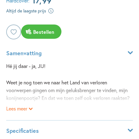
17
,
99
Hardcover:
Altijd de laagste prijs
Bestellen
Samenvatting
Hé jij daar - ja, JIJ!
Weet je nog toen we naar het Land van verloren
voorwerpen gingen om mijn geluksbrenger te vinden, mijn
konijnenpootje? En dat we toen zelf ook verloren raakten?
Lees meer
Dat was een van de spannendste, gekste en krankzinnigste
avonturen ooit.
Specificaties
Wat? Je weet het niet meer? Ah, dan heb ik een mooi