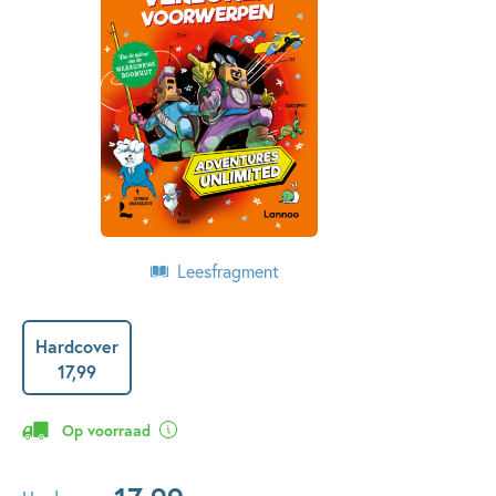
Leesfragment
Hardcover
17
,
99
Op voorraad