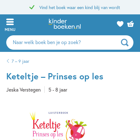
Vind het boek waar een kind blij van wordt
MENU
Zoeken
naar
boeken,
7 – 9 jaar
auteurs
en
Keteltje – Prinses op les
uitgevers
Jeska Verstegen
5 - 8 jaar