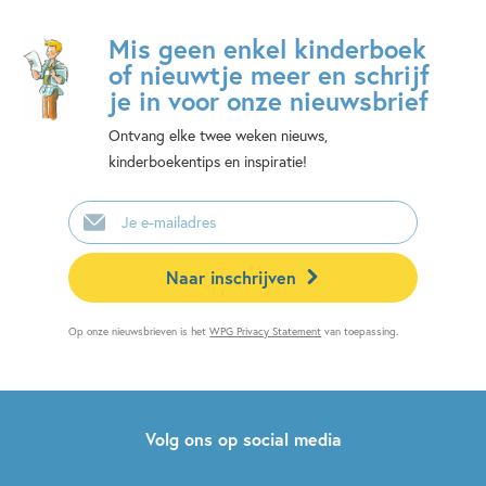
Mis geen enkel kinderboek
of nieuwtje meer en schrijf
je in voor onze nieuwsbrief
Ontvang elke twee weken nieuws,
kinderboekentips en inspiratie!
E-
mailadres
Naar inschrijven
Op onze nieuwsbrieven is het
WPG Privacy Statement
van toepassing.
Volg ons op social media