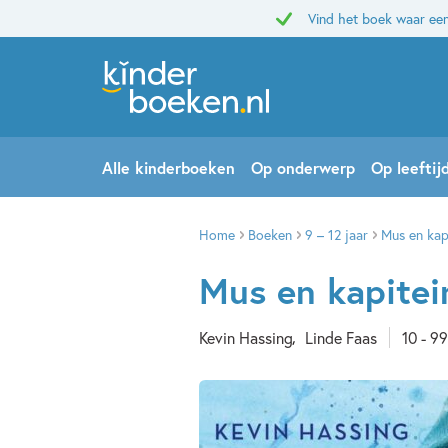
Vind het boek waar een
Alle kinderboeken
Op onderwerp
Op leeftij
Home
Boeken
9 – 12 jaar
Mus en kap
Mus en kapitei
Kevin Hassing
Linde Faas
10 - 99