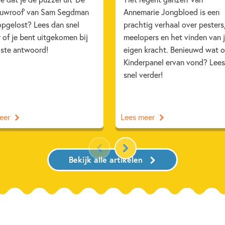
uwroof' van Sam Segdman
Annemarie Jongbloed is een
opgelost? Lees dan snel
prachtig verhaal over pesters
 of je bent uitgekomen bij
meelopers en het vinden van 
iste antwoord!
eigen kracht. Benieuwd wat 
Kinderpanel ervan vond? Lees
snel verder!
eer
Lees meer
Bekijk alle artikelen