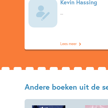
Kevin Hassing
...
Lees meer
Andere boeken uit de s