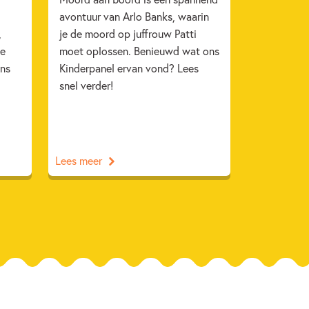
avontuur van Arlo Banks, waarin
,
je de moord op juffrouw Patti
je
moet oplossen. Benieuwd wat ons
ons
Kinderpanel ervan vond? Lees
snel verder!
Lees meer