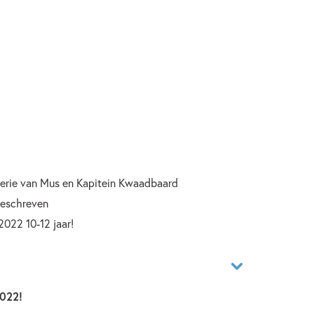
 serie van Mus en Kapitein Kwaadbaard
geschreven
2022 10-12 jaar!
2022!