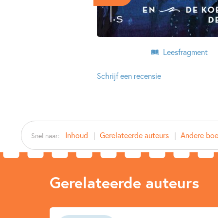
Leesfragment
Schrijf een recensie
Inhoud
Gerelateerde auteurs
Andere boek
Snel naar:
Gerelateerde auteurs