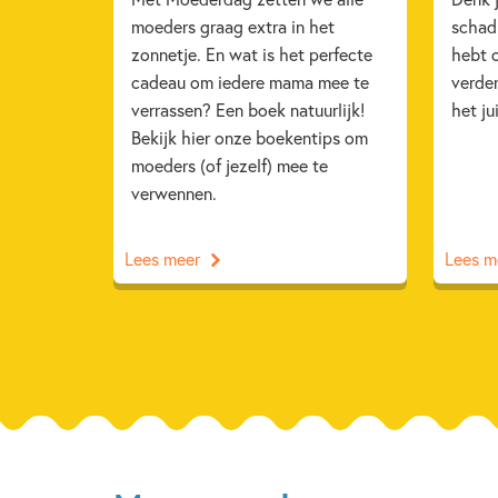
moeders graag extra in het
schad
zonnetje. En wat is het perfecte
hebt 
cadeau om iedere mama mee te
verder
verrassen? Een boek natuurlijk!
het ju
Bekijk hier onze boekentips om
moeders (of jezelf) mee te
verwennen.
Lees meer
Lees m