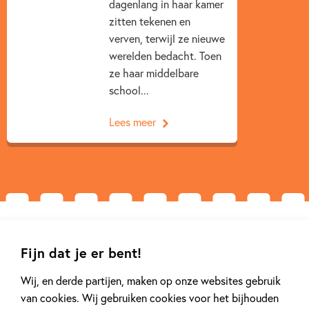
dagenlang in haar kamer
zitten tekenen en
verven, terwijl ze nieuwe
werelden bedacht. Toen
ze haar middelbare
school...
Lees meer
Gerelateerde artikelen
Fijn dat je er bent!
Wij, en derde partijen, maken op onze websites gebruik
Tiplijst
Tiplijst
van cookies. Wij gebruiken cookies voor het bijhouden