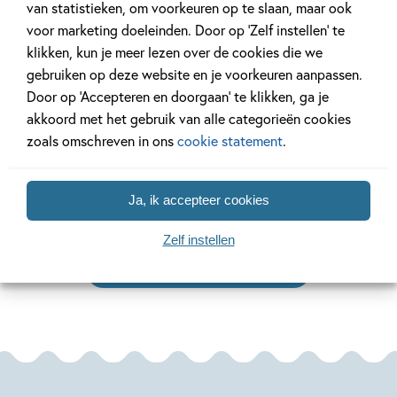
van statistieken, om voorkeuren op te slaan, maar ook
voor marketing doeleinden. Door op ‘Zelf instellen’ te
klikken, kun je meer lezen over de cookies die we
gebruiken op deze website en je voorkeuren aanpassen.
14 MAART 2025
3 JANUARI 2025
Door op ‘Accepteren en doorgaan’ te klikken, ga je
Kinderboeken over de
De Nationale
akkoord met het gebruik van alle categorieën cookies
seizoenen
Voorleesdage
zoals omschreven in ons
cookie statement
.
Lees meer
Lees meer
Ja, ik accepteer cookies
Zelf instellen
Bekijk alle artikelen