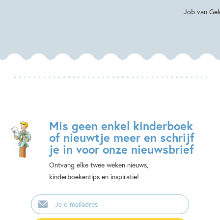
Job van Gel
Mis geen enkel kinderboek
of nieuwtje meer en schrijf
je in voor onze nieuwsbrief
Ontvang elke twee weken nieuws,
kinderboekentips en inspiratie!
E-
mailadres