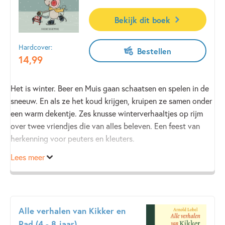
Bekijk dit boek
Hardcover:
Bestellen
14
,
99
Het is winter. Beer en Muis gaan schaatsen en spelen in de
sneeuw. En als ze het koud krijgen, kruipen ze samen onder
een warm dekentje. Zes knusse winterverhaaltjes op rijm
over twee vriendjes die van alles beleven. Een feest van
herkenning voor peuters en kleuters.
Lees meer
Alle verhalen van Kikker en
Pad (4 - 8 jaar)