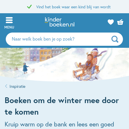
Vind het boek waar een kind blij van wordt
MENU
Zoeken
naar
boeken,
auteurs
en
uitgevers
Inspiratie
Boeken om de winter mee door
te komen
Kruip warm op de bank en lees een goed