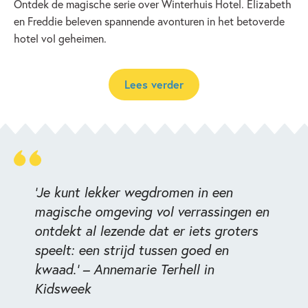
Ontdek de magische serie over Winterhuis Hotel. Elizabeth
en Freddie beleven spannende avonturen in het betoverde
hotel vol geheimen.
Lees verder
‘Je kunt lekker wegdromen in een
Winterhuis
magische omgeving vol verrassingen en
Hotel
ontdekt al lezende dat er iets groters
speelt: een strijd tussen goed en
kwaad.’ – Annemarie Terhell in
Kidsweek