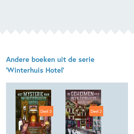
Andere boeken uit de serie
'Winterhuis Hotel'
Deel 3
Deel 2