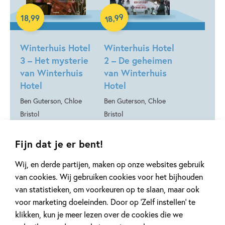
99
,
18
,
99
18
Hardcover
Hardcover
Winterhuis Hotel
Winterhuis Hotel
3 – Het mysterie
2 – De geheimen
van Winterhuis
van Winterhuis
Hotel
Hotel
Ben Guterson, Chloe
Ben Guterson, Chloe
Bristol
Bristol
Fijn dat je er bent!
Meer over deze serie
Wij, en derde partijen, maken op onze websites gebruik
van cookies. Wij gebruiken cookies voor het bijhouden
van statistieken, om voorkeuren op te slaan, maar ook
voor marketing doeleinden. Door op ‘Zelf instellen’ te
klikken, kun je meer lezen over de cookies die we