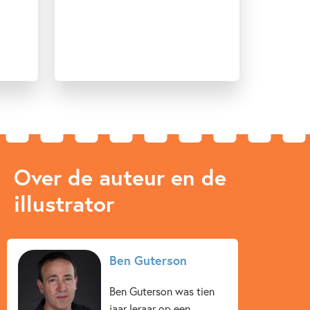
Over de auteur en de
illustrator
Ben Guterson
Ben Guterson was tien
jaar leraar op een