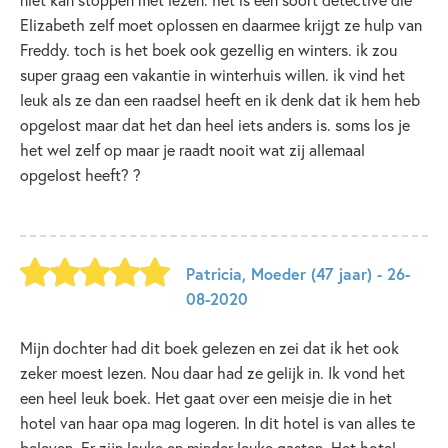
Elizabeth zelf moet oplossen en daarmee krijgt ze hulp van
Freddy. toch is het boek ook gezellig en winters. ik zou
super graag een vakantie in winterhuis willen. ik vind het
leuk als ze dan een raadsel heeft en ik denk dat ik hem heb
opgelost maar dat het dan heel iets anders is. soms los je
het wel zelf op maar je raadt nooit wat zij allemaal
opgelost heeft? ?
Patricia
,
Moeder
(47 jaar)
- 26-
08-2020
Mijn dochter had dit boek gelezen en zei dat ik het ook
zeker moest lezen. Nou daar had ze gelijk in. Ik vond het
een heel leuk boek. Het gaat over een meisje die in het
hotel van haar opa mag logeren. In dit hotel is van alles te
beleven. Er zijn leuke en minder leuke gasten. Het hotel