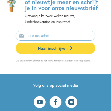
of nieuwtje meer en schrijf
je in voor onze nieuwsbrief
Ontvang elke twee weken nieuws,
kinderboekentips en inspiratie!
E-
mailadres
Naar inschrijven
Op onze nieuwsbrieven is het
WPG Privacy Statement
van toepassing.
Volg ons op social media