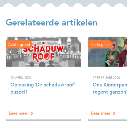
Gerelateerde artikelen
Achtergrond
Kinderpanel
20 APRIL 2026
27 FEBRUARI 2026
Oplossing ‘De schaduwroof’
Ons Kinderpane
puzzel!
regent ganzen’
Lees meer
Lees meer