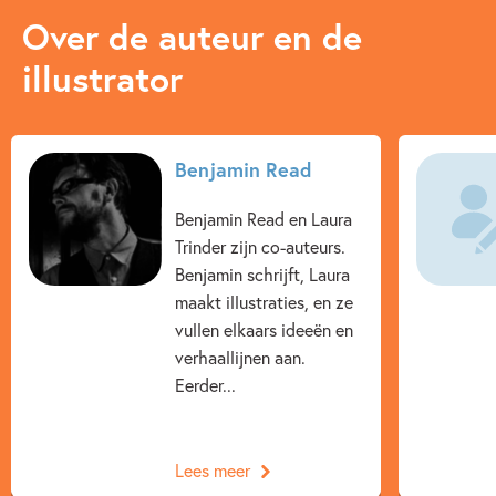
Over de auteur en de
illustrator
Benjamin Read
Benjamin Read en Laura
Trinder zijn co-auteurs.
Benjamin schrijft, Laura
maakt illustraties, en ze
vullen elkaars ideeën en
verhaallijnen aan.
Eerder...
Lees meer