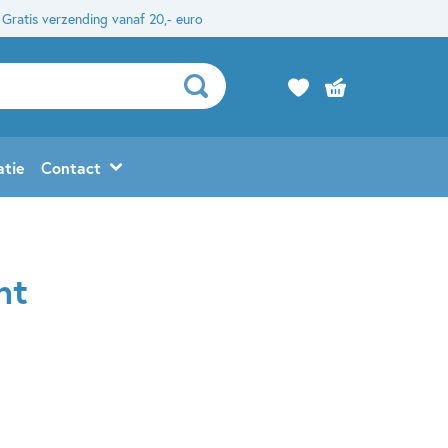
Gratis verzending vanaf 20,- euro
atie
Contact
ht