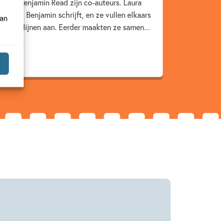
der en Benjamin Read zijn co-auteurs. Laura
traties, Benjamin schrijft, en ze vullen elkaars
van
verhaallijnen aan. Eerder maakten ze samen...