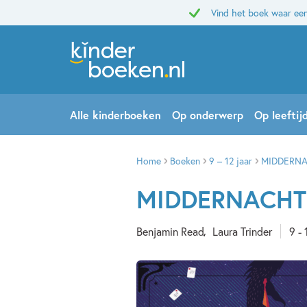
Vind het boek waar een
Alle kinderboeken
Op onderwerp
Op leeftij
Home
Boeken
9 – 12 jaar
MIDDERNAC
MIDDERNACHT 1
Benjamin Read
Laura Trinder
9 - 