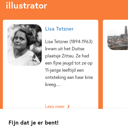
illustrator
Lisa Tetzner
Lisa Tetzner (1894-1963)
kwam uit het Duitse
plaatsje Zittau. Ze had
een fijne jeugd tot ze op
11-jarige leeftijd een
ontsteking aan haar knie
kreeg....
Lees meer
Fijn dat je er bent!