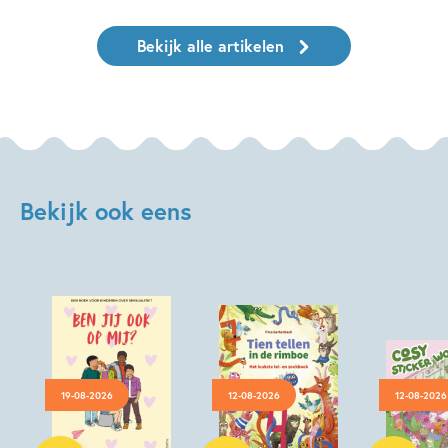
Bekijk alle artikelen
Bekijk ook eens
19-08-2026
12-08-2026
12-08-2026
Paperback
Hardcover