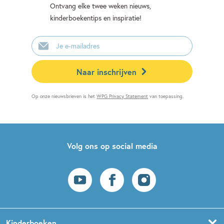
Ontvang elke twee weken nieuws,
kinderboekentips en inspiratie!
E-
mailadres
Naar inschrijven
Op onze nieuwsbrieven is het
WPG Privacy Statement
van toepassing.
Volg ons op social media
Kinderboeken