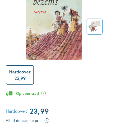
Hardcover
23
,
99
Op voorraad
23
,
99
Hardcover:
Altijd de laagste prijs