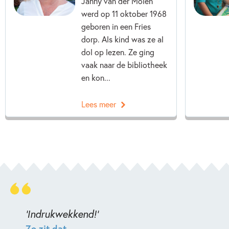
Janny van der Molen
werd op 11 oktober 1968
geboren in een Fries
dorp. Als kind was ze al
dol op lezen. Ze ging
vaak naar de bibliotheek
en kon...
Lees meer
'Indrukwekkend!'
Zo zit dat