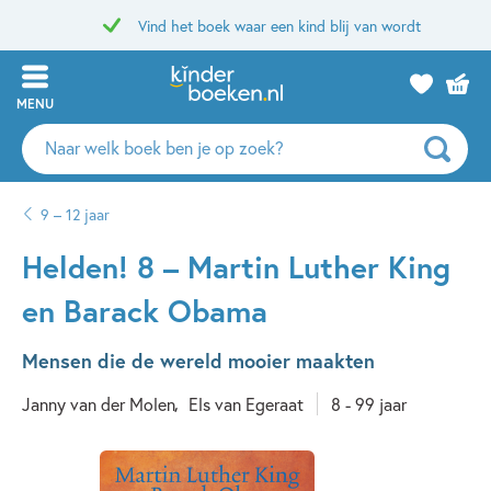
Vind het boek waar een kind blij van wordt
MENU
Zoeken
naar
boeken,
9 – 12 jaar
auteurs
en
Helden! 8 – Martin Luther King
uitgevers
en Barack Obama
Mensen die de wereld mooier maakten
Janny van der Molen
Els van Egeraat
8 - 99 jaar