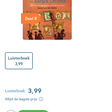
Deel 8
Luisterboek
3
,
99
3
,
99
Luisterboek:
Altijd de laagste prijs