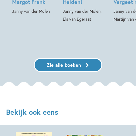
Margot Frank
Helden!
Vergeet 
Janny van der Molen
Janny van der Molen,
Janny van d
Els van Egeraat
Martijn van 
Zie alle boeken
Bekijk ook eens