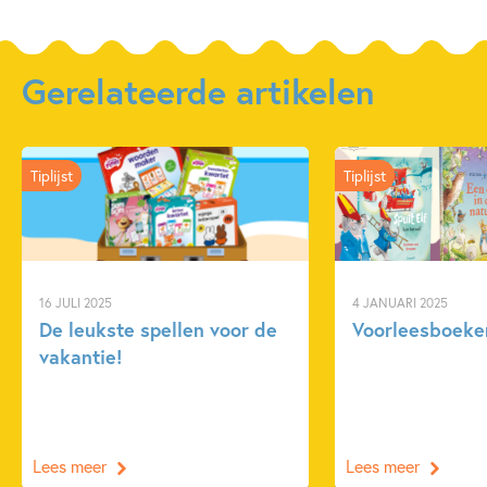
Gerelateerde artikelen
Tiplijst
Tiplijst
16 JULI 2025
4 JANUARI 2025
De leukste spellen voor de
Voorleesboeken
vakantie!
Lees meer
Lees meer