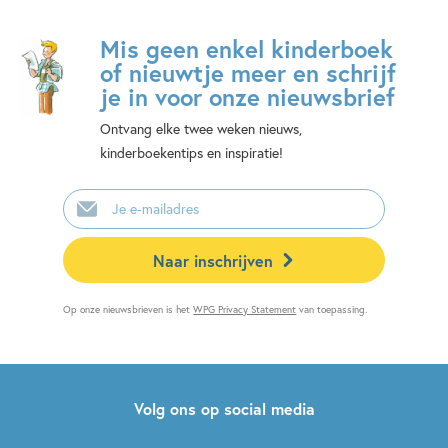
Mis geen enkel kinderboek
of nieuwtje meer en schrijf
je in voor onze nieuwsbrief
Ontvang elke twee weken nieuws,
kinderboekentips en inspiratie!
E-
mailadres
Naar inschrijven
Op onze nieuwsbrieven is het
WPG Privacy Statement
van toepassing.
Volg ons op social media