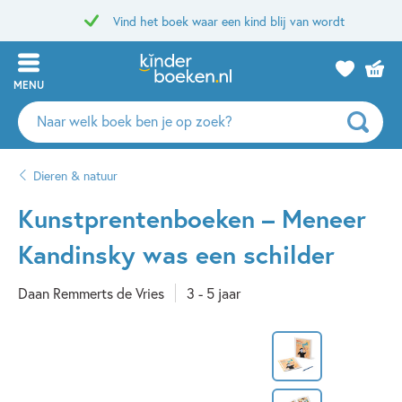
Vind het boek waar een kind blij van wordt
MENU
Zoeken
naar
boeken,
Dieren & natuur
auteurs
en
Kunstprentenboeken – Meneer
uitgevers
Kandinsky was een schilder
Daan Remmerts de Vries
3 - 5 jaar