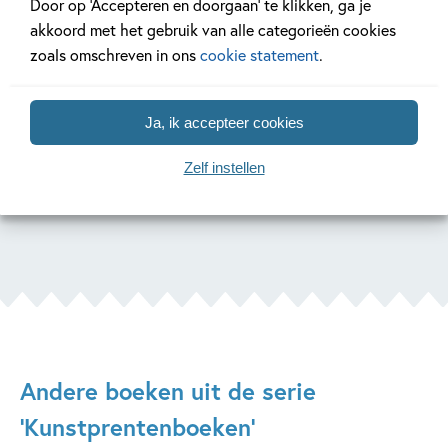
Door op ‘Accepteren en doorgaan’ te klikken, ga je
akkoord met het gebruik van alle categorieën cookies
Prachtig nieuwe beelden in een
zoals omschreven in ons
cookie statement
.
informatief verhaal. J/M vakblad voor
ouders
Ja, ik accepteer cookies
Zelf instellen
Andere boeken uit de serie
'Kunstprentenboeken'