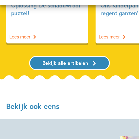
Oplossing ‘De schaduwroof’
Ons Kinderpane
puzzel!
regent ganzen’
Lees meer
Lees meer
Bekijk alle artikelen
Bekijk ook eens