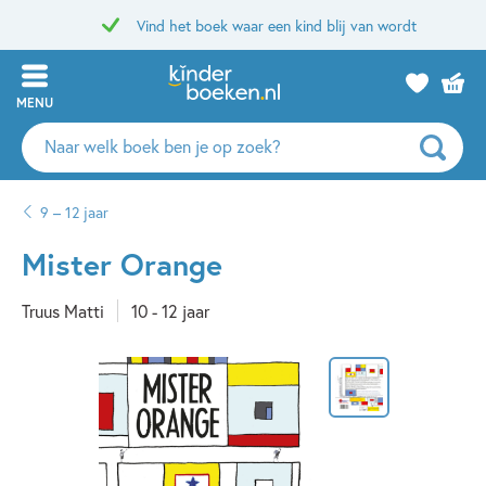
Vind het boek waar een kind blij van wordt
MENU
Zoeken
naar
boeken,
9 – 12 jaar
auteurs
en
Mister Orange
uitgevers
Truus Matti
10 - 12 jaar