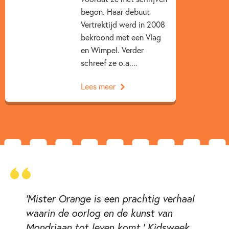
begon. Haar debuut
Vertrektijd werd in 2008
bekroond met een Vlag
en Wimpel. Verder
schreef ze o.a....
Lees meer
'Mister Orange is een prachtig verhaal
waarin de oorlog en de kunst van
Mondriaan tot leven komt.' Kidsweek