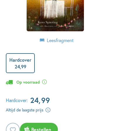
Leesfragment
Hardcover
24
,
99
Op voorraad
24
,
99
Hardcover:
Altijd de laagste prijs
Bestellen