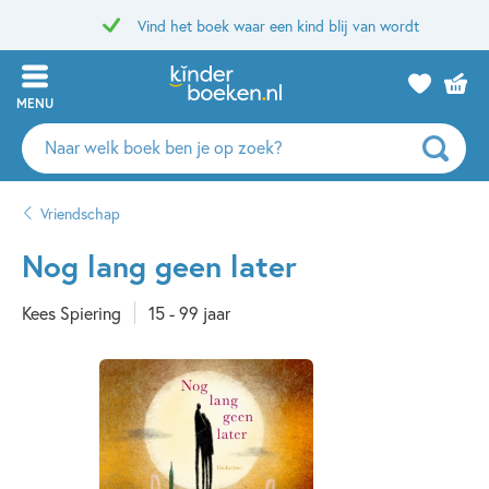
Vind het boek waar een kind blij van wordt
MENU
Zoeken
naar
boeken,
Vriendschap
auteurs
en
Nog lang geen later
uitgevers
Kees Spiering
15 - 99 jaar