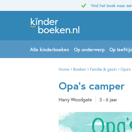
Vind het boek waar een
Alle kinderboeken
Op onderwerp
Op leeftij
Home
Boeken
Familie & gezin
Opa’s
Opa’s camper
Harry Woodgate
3 - 6 jaar