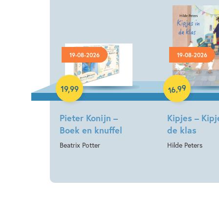
19-08-2026
19-08-2026
Hardcover
Hardcover
99
,
19
,
99
16
Pieter Konijn –
Kipjes – Kipj
Boek en knuffel
de klas
Beatrix Potter
Hilde Peters