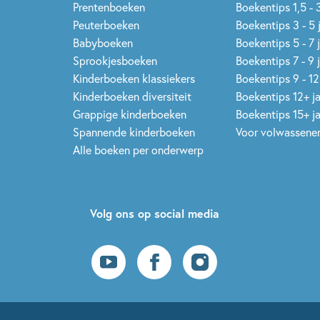
Prentenboeken
Boekentips 1,5 - 3
Peuterboeken
Boekentips 3 - 5 
Babyboeken
Boekentips 5 - 7 
Sprookjesboeken
Boekentips 7 - 9 
Kinderboeken klassiekers
Boekentips 9 - 12
Kinderboeken diversiteit
Boekentips 12+ j
Grappige kinderboeken
Boekentips 15+ j
Spannende kinderboeken
Voor volwassene
Alle boeken per onderwerp
Volg ons op social media