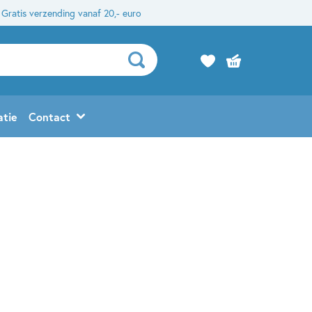
Gratis verzending vanaf 20,- euro
atie
Contact