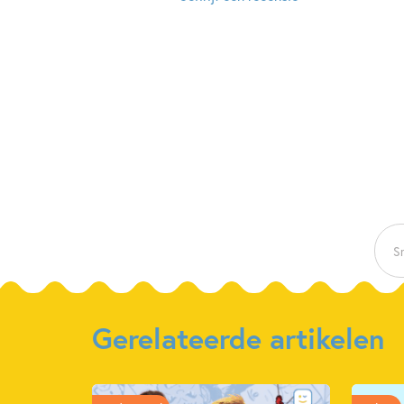
Sn
Gerelateerde artikelen